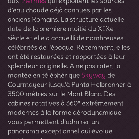
aux
thermes
qui exploitent les sources
d'eau chaude déjà connues par les
anciens Romains. La structure actuelle
date de la première moitié du XIXe
siècle et elle a accueilli de nombreuses
célébrités de l'époque. Récemment, elles
ont été restaurées et rapportées à leur
splendeur originelle. A ne pas rater, la
montée en téléphérique
Skyway
de
Courmayeur jusqu'à Punta Helbronner à
3500 mètres sur le Mont Blanc. Des
cabines rotatives à 360° extrêmement
modernes à la forme aérodynamique
vous permettent d'admirer un
panorama exceptionnel qui évolue