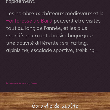
rapidement.
Les nombreux châteaux médiévaux et la
Forteresse de Bard
peuvent être visités
tout au long de l'année, et les plus
sportifs pourront choisir chaque jour
une activité différente : ski, rafting,
alpinisme, escalade sportive, trekking...
FaLang translation system by Faboba
Garantie de qualité