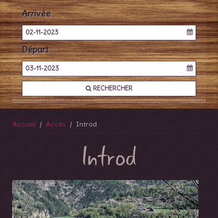
Arrivée
02-11-2023
Départ
03-11-2023
RECHERCHER
Accueil
Accès
Introd
Introd