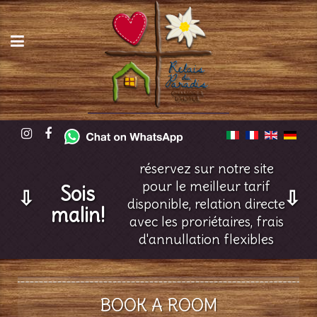
réservez sur notre site
pour le meilleur tarif
Sois
⇩
⇩
disponible, relation directe
malin!
avec les proriétaires, frais
d'annullation flexibles
BOOK A ROOM