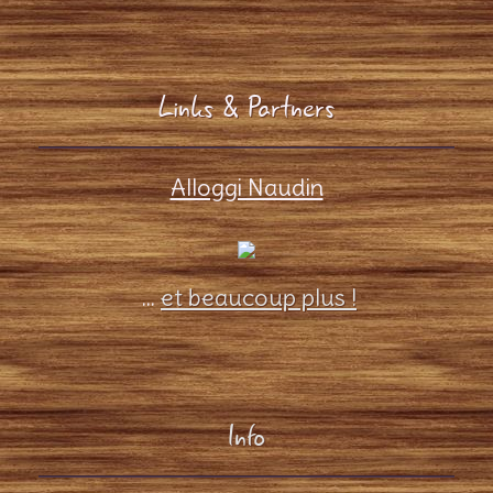
Links & Partners
Alloggi Naudin
...
et beaucoup plus !
Info