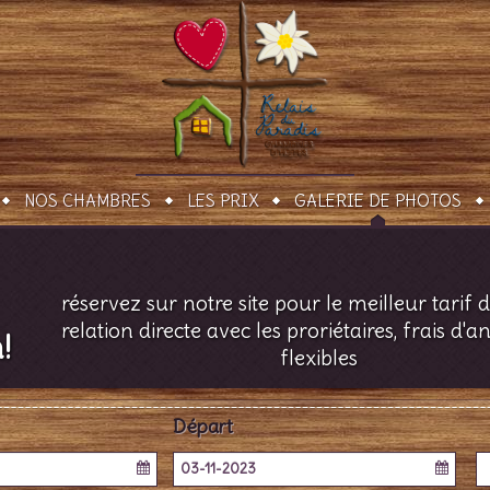
NOS CHAMBRES
LES PRIX
GALERIE DE PHOTOS
réservez sur notre site pour le meilleur tarif d
relation directe avec les proriétaires, frais d'a
!
flexibles
Départ
03-11-2023