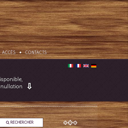
ACCÈS
CONTACTS
isponible,
⇩
nnullation
RECHERCHER